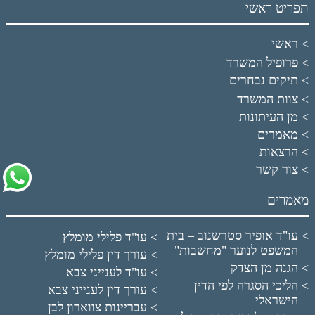
תפריט ראשי
ראשי
פרופיל המשרד
תיקים נבחרים
צוות המשרד
מן העיתונות
מאמרים
הרצאות
צור קשר
מאמרים
עו"ד אופיר סטרשנוב – בית
עו"ד פלילי מומלץ
המשפט לנוער "מחשבות"
עורך דין פלילי מומלץ
הגנה מן הצדק
עו"ד לענייני צבא
הליכי הסגרה לפי הדין
עורך דין לענייני צבא
הישראלי
עבריינות צווארון לבן