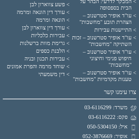
המבקר לדרעי: הבהר על
פשע צווארון לבן
הבית בספסופה
עורך דין הונאה ומרמה
עו"ד אופיר סטרשנוב –
הונאה ומרמה
הצהרת תובע "מחשבות"
עורך דין צווארון לבן
התיישנות עבירות
עבירות כלכליות
עו"ד אופיר סטרשנוב – זכות
גרימת מוות ברשלנות
השתיקה "מחשבות"
הלבנת כספים
עו"ד אופיר סטרשנוב –
חיפוש פנימי וחיצוני
עבירות תכנון ובניה
"מחשבות"
שוחד מרמה והפרת אמונים
עו"ד אופיר סטרשנוב –
דין משמעתי
טענות מקדמיות "מחשבות"
צרו עימנו קשר
משרד: 03-6116299
פקס: 03-6116222
איל: 050-5304150
אופיר: 052-3876669