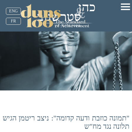
ENG
FR
"תמונה כוזבת ודעה קדומה": ניצב ריטמן הגיש
תלונה נגד מח"ש