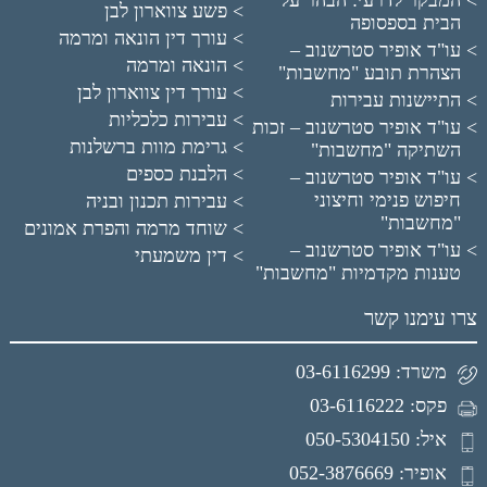
פשע צווארון לבן
הבית בספסופה
עורך דין הונאה ומרמה
עו"ד אופיר סטרשנוב –
הונאה ומרמה
הצהרת תובע "מחשבות"
עורך דין צווארון לבן
התיישנות עבירות
עבירות כלכליות
עו"ד אופיר סטרשנוב – זכות
גרימת מוות ברשלנות
השתיקה "מחשבות"
הלבנת כספים
עו"ד אופיר סטרשנוב –
חיפוש פנימי וחיצוני
עבירות תכנון ובניה
"מחשבות"
שוחד מרמה והפרת אמונים
עו"ד אופיר סטרשנוב –
דין משמעתי
טענות מקדמיות "מחשבות"
צרו עימנו קשר
משרד: 03-6116299
פקס: 03-6116222
איל: 050-5304150
אופיר: 052-3876669