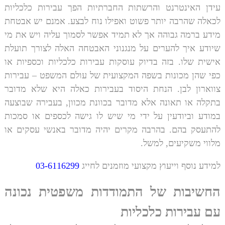
עידן האינטרנט והרשתות החברתיות הפך
עבירות כלכליות
לכאלה שהרבה יותר פשוט ואפילו נוח לבצע. אמנם יש אבטחת
מידע ברמה גבוהה אך לא תמיד אפשר לסמוך עליה ויש את מי
שיודע איך להערים על מנגנוני האבטחה האלה לצורך תועלת
אישית שלו. בזה בדיוק עוסקות עבירות כלכליות וכספיות או
כפי שהן מכונות בשפה המקצועית של עולם המשפט – עבירות
צווארון לבן. הנחת היסוד בעבירות כאלה היא שלא מדובר
בתקלה או תאונה אלא מדובר בכוונת מכוון, בעבירה שבוצעה
במודע וביודעין על ידי מי שיש לו גישה לכספים או סמכות
להתעסק בהם. בהרבה מקרים יהיה מדובר באנשי עסקים או
מלווי משקיעים, למשל.
למידע נוסף וייעוץ מקצועי מוזמנים לחייג
03-6116299
החשיבות של התמודדות משפטית נכונה
עם עבירות כלכליות