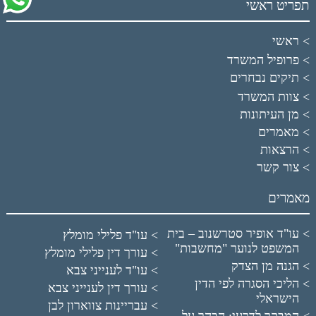
תפריט ראשי
ראשי
פרופיל המשרד
תיקים נבחרים
צוות המשרד
מן העיתונות
מאמרים
הרצאות
צור קשר
מאמרים
עו"ד אופיר סטרשנוב – בית
עו"ד פלילי מומלץ
המשפט לנוער "מחשבות"
עורך דין פלילי מומלץ
הגנה מן הצדק
עו"ד לענייני צבא
הליכי הסגרה לפי הדין
עורך דין לענייני צבא
הישראלי
עבריינות צווארון לבן
המבקר לדרעי: הבהר על