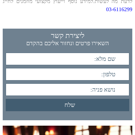
לדעת מה לעשות.
למידע נוסף וייעוץ מקצועי מוזמנים לחייג
03-6116299
ליצירת קשר
השאירו פרטים ונחזור אליכם בהקדם