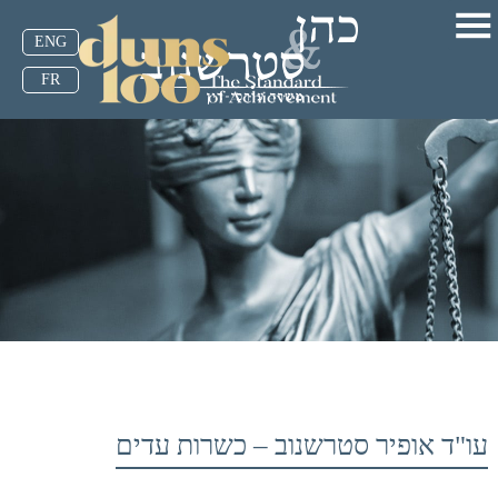
ENG
FR
עו"ד אופיר סטרשנוב – כשרות עדים