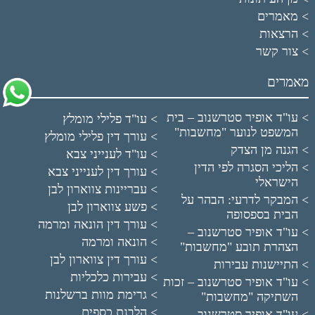
מאמרים
הרצאות
צור קשר
מאמרים
עו"ד אופיר סטרשנוב – בית
עו"ד פלילי מומלץ
המשפט לנוער "מחשבות"
עורך דין פלילי מומלץ
הגנה מן הצדק
עו"ד לענייני צבא
הליכי הסגרה לפי הדין
עורך דין לענייני צבא
הישראלי
עבריינות צווארון לבן
המבקר לדרעי: הבהר על
פשע צווארון לבן
הבית בספסופה
עורך דין הונאה ומרמה
עו"ד אופיר סטרשנוב –
הונאה ומרמה
הצהרת תובע "מחשבות"
עורך דין צווארון לבן
התיישנות עבירות
עבירות כלכליות
עו"ד אופיר סטרשנוב – זכות
גרימת מוות ברשלנות
השתיקה "מחשבות"
הלבנת כספים
עו"ד אופיר סטרשנוב –