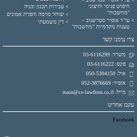
חיפוש פנימי וחיצוני
עבירות תכנון ובניה
"מחשבות"
שוחד מרמה והפרת אמונים
עו"ד אופיר סטרשנוב –
דין משמעתי
טענות מקדמיות "מחשבות"
צרו עימנו קשר
משרד: 03-6116299
פקס: 03-6116222
איל: 050-5304150
אופיר: 052-3876669
מייל: main@cs-lawfirm.co.il
עקבו אחרינו
Facebook