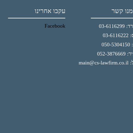
מנו קשר
עקבו אחרינו
Facebook
03-61162
03-61
050-
052-38766
main@cs-la