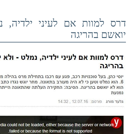
דרס למוות אם לעיני ילדיה, נ
יואשם בהריגה